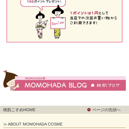
桃肌こすめHOME
ページの先頭へ
ABOUT MOMOHADA COSME