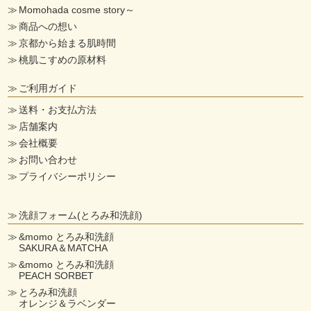
Momohada cosme story～
商品への想い
京都から始まる肌時間
桃肌こすめの原材料
ご利用ガイド
送料・お支払方法
店舗案内
会社概要
お問い合わせ
プライバシーポリシー
洗顔フォーム(とろみ和洗顔)
&momo とろみ和洗顔
SAKURA＆MATCHA
&momo とろみ和洗顔
PEACH SORBET
とろみ和洗顔
オレンジ＆ラベンダー