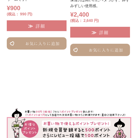
保湿力は高いのにベタつかず、みず
みずしい使用感。
¥900
¥2,400
(税込： 990 円)
(税込： 2,640 円)
詳細
詳細