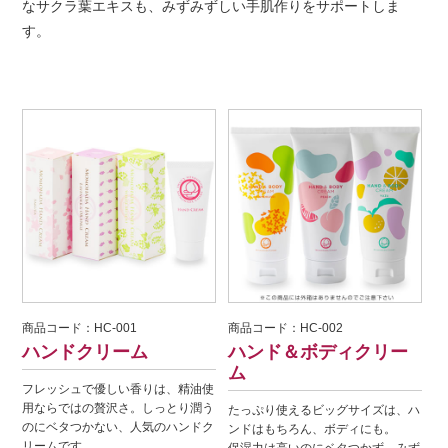
なサクラ葉エキスも、みずみずしい手肌作りをサポートしま
す。
商品コード：HC-001
商品コード：HC-002
ハンドクリーム
ハンド＆ボディクリー
ム
フレッシュで優しい香りは、精油使
用ならではの贅沢さ。しっとり潤う
たっぷり使えるビッグサイズは、ハ
のにベタつかない、人気のハンドク
ンドはもちろん、ボディにも。
リームです。